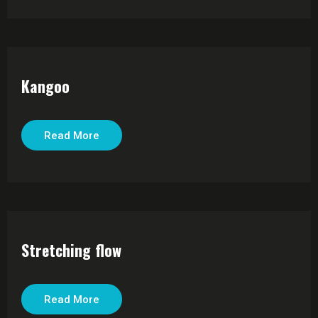
Kangoo
Read More
Stretching flow
Read More