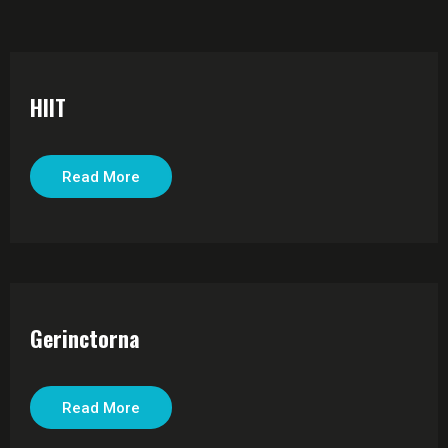
HIIT
Read More
Gerinctorna
Read More