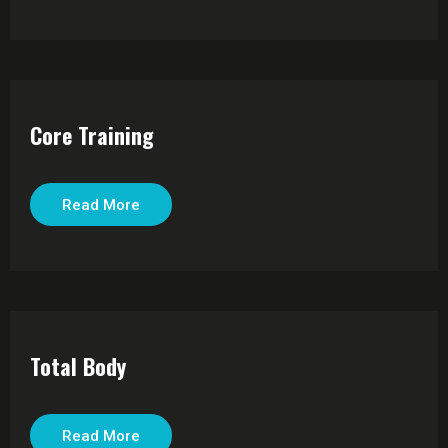
Core Training
Read More
Total Body
Read More