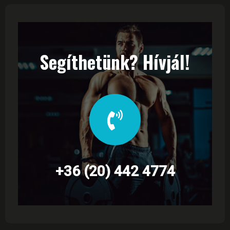
Segíthetünk? Hívjál!
+36 (20) 442 4774