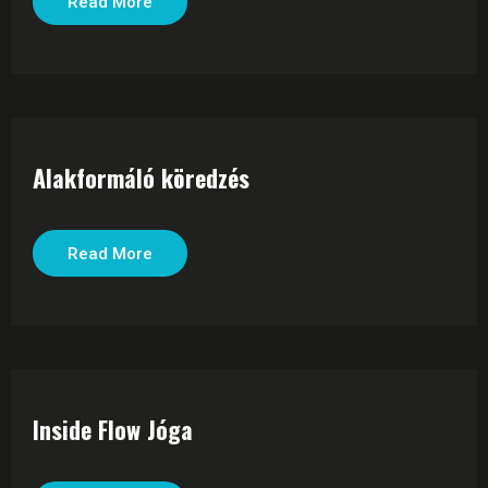
Read More
Alakformáló köredzés
Read More
Inside Flow Jóga