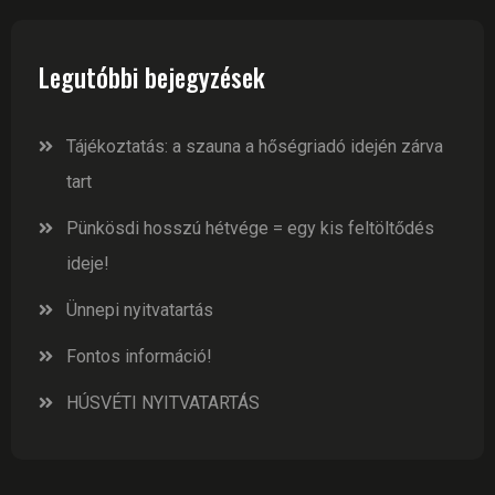
Legutóbbi bejegyzések
Tájékoztatás: a szauna a hőségriadó idején zárva
tart
Pünkösdi hosszú hétvége = egy kis feltöltődés
ideje!
Ünnepi nyitvatartás
Fontos információ!
HÚSVÉTI NYITVATARTÁS