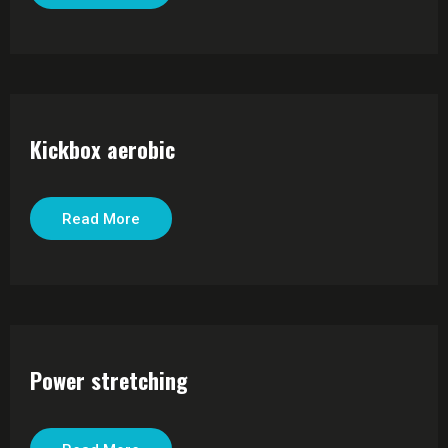
Kickbox aerobic
Read More
Power stretching