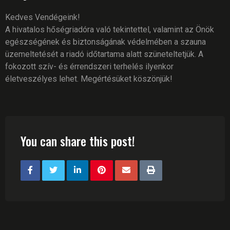
Kedves Vendégeink!
A hivatalos hőségriadóra való tekintettel, valamint az Önök
egészségének és biztonságának védelmében a szauna
üzemeltetését a riadó időtartama alatt szüneteltetjük. A
fokozott szív- és érrendszeri terhelés ilyenkor
életveszélyes lehet. Megértésüket köszönjük!
You can share this post!