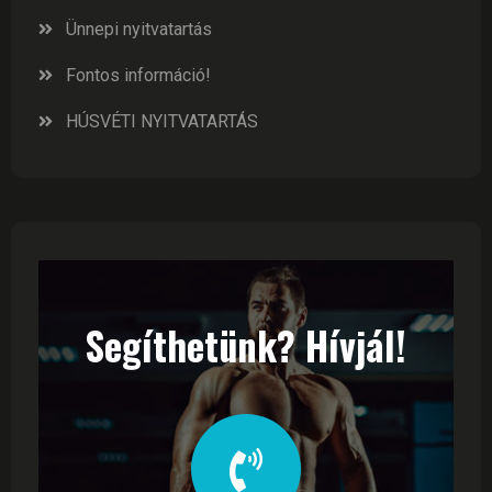
Ünnepi nyitvatartás
Fontos információ!
HÚSVÉTI NYITVATARTÁS
Segíthetünk? Hívjál!