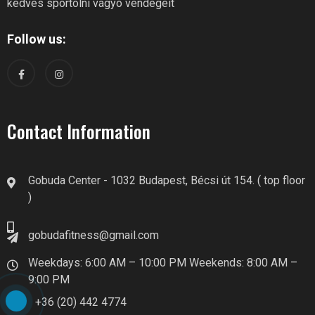
kedves sportolni vágyó vendégeit
Follow us:
Contact Information
Gobuda Center - 1032 Budapest, Bécsi út 154. ( top floor
)
gobudafitness@gmail.com
Weekdays: 6:00 AM – 10:00 PM Weekends: 8:00 AM –
9:00 PM
+36 (20) 442 4774