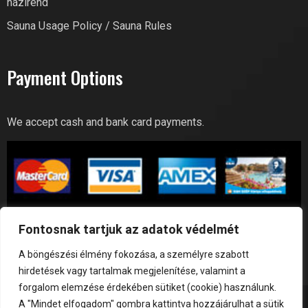
házirend
Sauna Usage Policy / Sauna Rules
Payment Options
We accept cash and bank card payments.
Fontosnak tartjuk az adatok védelmét
A böngészési élmény fokozása, a személyre szabott
hirdetések vagy tartalmak megjelenítése, valamint a
forgalom elemzése érdekében sütiket (cookie) használunk.
A "Mindet elfogadom" gombra kattintva hozzájárulhat a sütik