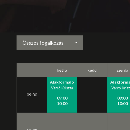
Összes fogalkozás
hétfő
kedd
szerda
Alakformáló
Alakformá
Varró Kriszta
Varró Krisz
09:00
09:00
09:00
10:00
10:00