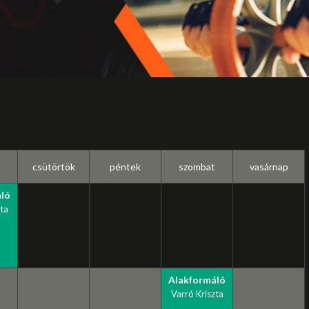
csütörtök
péntek
szombat
vasárnap
ló
ta
Alakformáló
Varró Kriszta