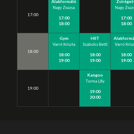
Alakformáló
Zsíréget
Nagy Zsuzsa
Nagy Zsuz
17:00
17:00
17:00
18:00
18:00
Gym
HIIT
Alakformá
Varró Kriszta
Szabolcs Betti
Varró Krisz
18:00
18:00
18:00
18:00
19:00
19:00
19:00
Kangoo
Torma Lilly
19:00
19:00
20:00