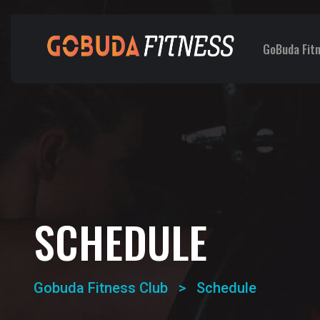
GoBuda Fit
SCHEDULE
Gobuda Fitness Club
>
Schedule