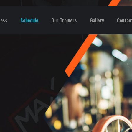
ness
Schedule
Our Trainers
Gallery
Contac