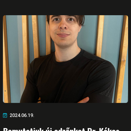
2024.06.19.
Bemutatjuk új edzőnket Dr. Kékes