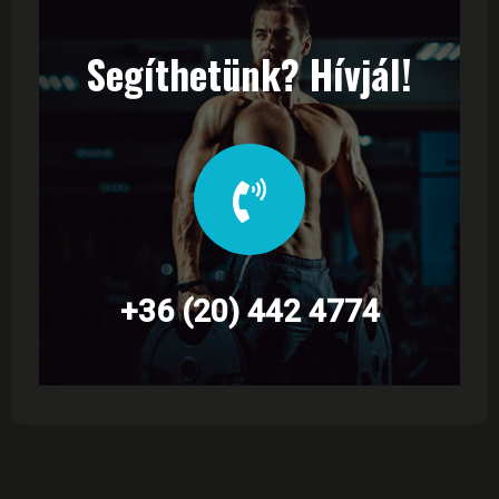
Segíthetünk? Hívjál!
+36 (20) 442 4774