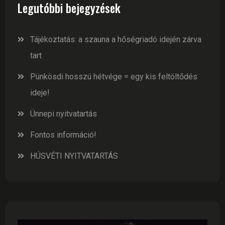
Legutóbbi bejegyzések
Tájékoztatás: a szauna a hőségriadó idején zárva
tart
Pünkösdi hosszú hétvége = egy kis feltöltődés
ideje!
Ünnepi nyitvatartás
Fontos információ!
HÚSVÉTI NYITVATARTÁS