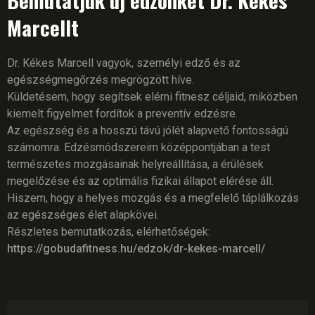
Marcellt
Dr. Kékes Marcell vagyok, személyi edző és az
egészségmegőrzés megrögzött híve.
Küldetésem, hogy segítsek elérni fitnesz céljaid, miközben
kiemelt figyelmet fordítok a preventív edzésre.
Az egészség és a hosszú távú jólét alapvető fontosságú
számomra. Edzésmódszereim középpontjában a test
természetes mozgásainak helyreállítása, a érülések
megelőzése és az optimális fizikai állapot elérése áll.
Hiszem, hogy a helyes mozgás és a megfelelő táplálkozás
az egészséges élet alapkövei.
Részletes bemutatkozás, elérhetőségek:
https://gobudafitness.hu/edzok/dr-kekes-marcell/