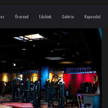
ess
Órarend
Edzőink
Galéria
Kapcsolat