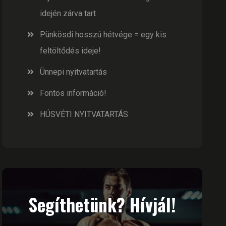
idején zárva tart
Pünkösdi hosszú hétvége = egy kis
feltöltődés ideje!
Ünnepi nyitvatartás
Fontos információ!
HÚSVÉTI NYITVATARTÁS
Segíthetünk? Hívjál!