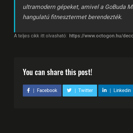
ultramodern gépeket, amivel a GoBuda Ma
hangulatú fitnesztermet berendezték.
A teljes cikk itt olvasható:
https://www.octogon.hu/deco
You can share this post!
Facebook
Twitter
Linkedin