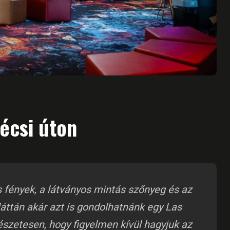
écsi úton
s fények, a látványos mintás szőnyeg és az
áttán akár azt is gondolhatnánk egy Las
észetesen, hogy figyelmen kívül hagyjuk az