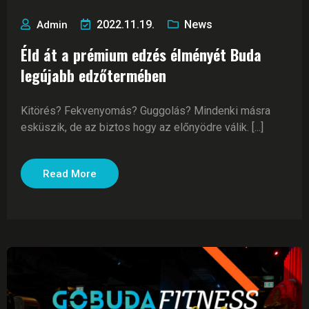
2022.11.19.
News
Admin
Éld át a prémium edzés élményét Buda
legújabb edzőtermében
Kitörés? Fekvenyomás? Guggolás? Mindenki másra
esküszik, de az biztos hogy az előnyödre válik. [...]
Read More