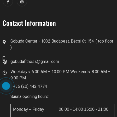
Contact Information
Gobuda Center - 1032 Budapest, Bécsi út 154. ( top floor
)
gobudafitness@gmail.com
Weekdays: 6:00 AM – 10:00 PM Weekends: 8:00 AM –
9:00 PM
+36 (20) 442 4774
Sauna opening hours:
GOBUDA FITNESS CLUB AI
Monday – Friday
08:00 - 14:00 15:00 - 21:00
Online recepció