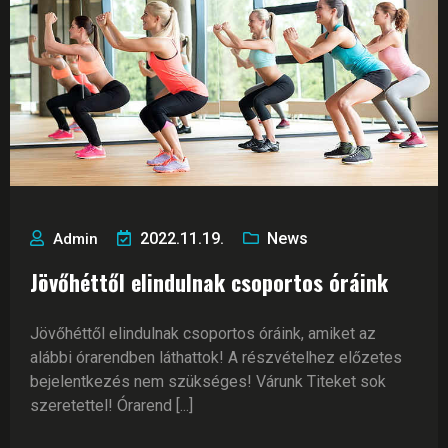
2022.11.19.
News
Admin
Jövőhéttől elindulnak csoportos óráink
Jövőhéttől elindulnak csoportos óráink, amiket az
alábbi órarendben láthattok! A részvételhez előzetes
bejelentkezés nem szükséges! Várunk Titeket sok
szeretettel! Órarend [...]