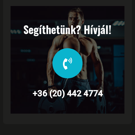
Segíthetünk? Hívjál!
+36 (20) 442 4774