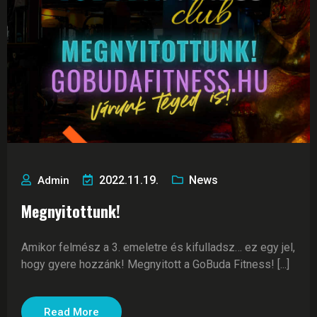
2022.11.19.
News
Admin
Megnyitottunk!
Amikor felmész a 3. emeletre és kifulladsz… ez egy jel,
hogy gyere hozzánk! Megnyitott a GoBuda Fitness! [...]
Read More