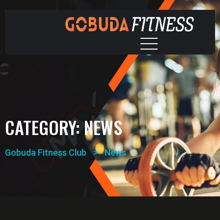
CATEGORY:
NEWS
Gobuda Fitness Club
>
News