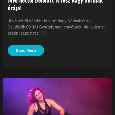
órája!
Jövő héttől délelőtt is lesz Nagy Nórinak órája!
Csütörtök 09.00.! Gyertek, nem csalódtok! Aki volt már
óráján igazolhatja! [...]
Read More