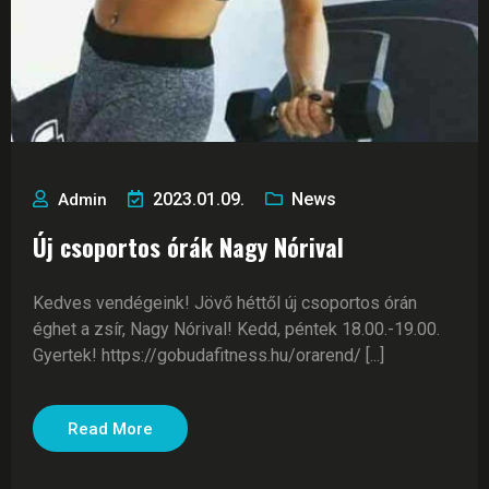
2023.01.09.
News
Admin
Új csoportos órák Nagy Nórival
Kedves vendégeink! Jövő héttől új csoportos órán
éghet a zsír, Nagy Nórival! Kedd, péntek 18.00.-19.00.
Gyertek! https://gobudafitness.hu/orarend/ [...]
Read More