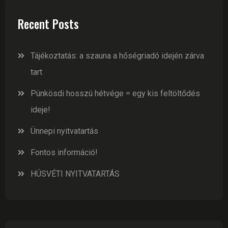
Recent Posts
Tájékoztatás: a szauna a hőségriadó idején zárva
tart
Pünkösdi hosszú hétvége = egy kis feltöltődés
ideje!
Ünnepi nyitvatartás
Fontos információ!
HÚSVÉTI NYITVATARTÁS