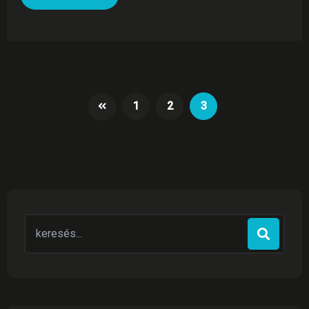
1
2
3
Search
for: