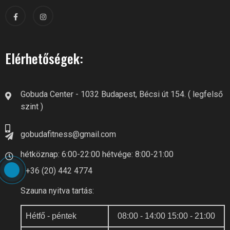
Elérhetőségek:
Gobuda Center - 1032 Budapest, Bécsi út 154. ( legfelső
szint )
gobudafitness@gmail.com
hétköznap: 6:00-22:00 hétvége: 8:00-21:00
+36 (20) 442 4774
Szauna nyitva tartás:
Hétfő - péntek
08:00 - 14:00 15:00 - 21:00