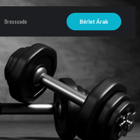
Dresscode
Bérlet Árak