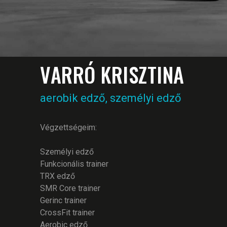
VARRÓ KRISZTINA
aerobik edző, személyi edző
Végzettségeim:
Személyi edző
Funkcionális trainer
TRX edző
SMR Core trainer
Gerinc trainer
CrossFit trainer
Aerobic edző