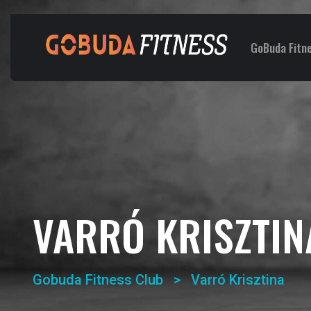
GoBuda Fitn
VARRÓ KRISZTIN
Gobuda Fitness Club
>
Varró Krisztina