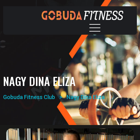
NAGY DINA ELIZA
Gobuda Fitness Club
>
Nagy Dina Eliza