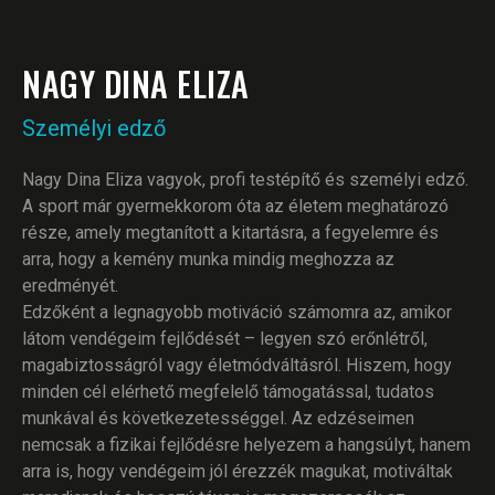
NAGY DINA ELIZA
Személyi edző
Nagy Dina Eliza vagyok, profi testépítő és személyi edző.
A sport már gyermekkorom óta az életem meghatározó
része, amely megtanított a kitartásra, a fegyelemre és
arra, hogy a kemény munka mindig meghozza az
eredményét.
Edzőként a legnagyobb motiváció számomra az, amikor
látom vendégeim fejlődését – legyen szó erőnlétről,
magabiztosságról vagy életmódváltásról. Hiszem, hogy
minden cél elérhető megfelelő támogatással, tudatos
munkával és következetességgel. Az edzéseimen
nemcsak a fizikai fejlődésre helyezem a hangsúlyt, hanem
arra is, hogy vendégeim jól érezzék magukat, motiváltak