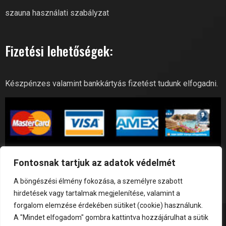
szauna használati szabályzat
Fizetési lehetőségek:
Készpénzes valamint bankkártyás fizetést tudunk elfogadni.
Fontosnak tartjuk az adatok védelmét
A böngészési élmény fokozása, a személyre szabott
hirdetések vagy tartalmak megjelenítése, valamint a
forgalom elemzése érdekében sütiket (cookie) használunk.
A "Mindet elfogadom" gombra kattintva hozzájárulhat a sütik
© GoBuda Fitness 2026 | All Right Reserved