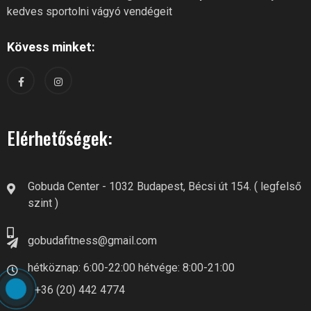
kedves sportolni vágyó vendégeit
Kövess minket:
Elérhetőségek:
Gobuda Center - 1032 Budapest, Bécsi út 154. ( legfelső
szint )
gobudafitness@gmail.com
hétköznap: 6:00-22:00 hétvége: 8:00-21:00
+36 (20) 442 4774