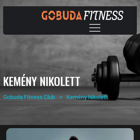
KEMÉNY NIKOLETT
Gobuda Fitness Club
>
Kemény Nikolett