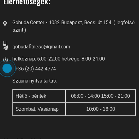
Elérhetőségek:
Gobuda Center - 1032 Budapest, Bécsi út 154. ( legfelső
szint )
gobudafitness@gmail.com
hétköznap: 6:00-22:00 hétvége: 8:00-21:00
+36 (20) 442 4774
Szauna nyitva tartás:
Hétfő - péntek
08:00 - 14:00 15:00 - 21:00
Szombat, Vasárnap
10:00 - 16:00
GOBUDA FITNESS CLUB AI
Online recepció