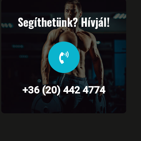
Segíthetünk? Hívjál!
+36 (20) 442 4774