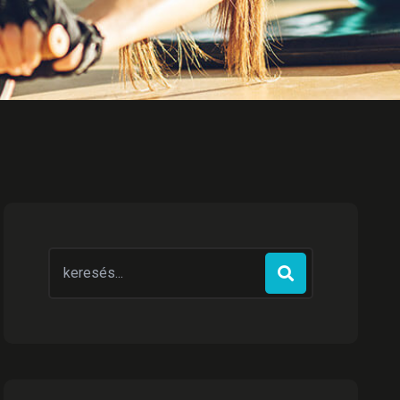
Search
for: