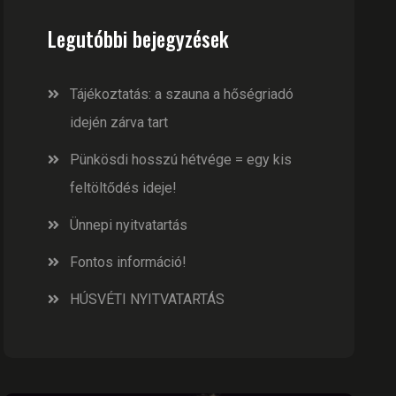
Legutóbbi bejegyzések
Tájékoztatás: a szauna a hőségriadó
idején zárva tart
Pünkösdi hosszú hétvége = egy kis
feltöltődés ideje!
Ünnepi nyitvatartás
Fontos információ!
HÚSVÉTI NYITVATARTÁS