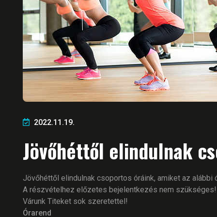
2022.11.19.
Jövőhéttől elindulnak c
Jövőhéttől elindulnak csoportos óráink, amiket az alábbi 
A részvételhez előzetes bejelentkezés nem szükséges!
Várunk Titeket sok szeretettel!
Órarend