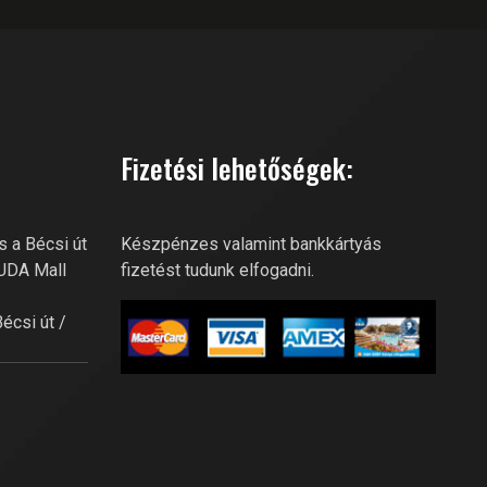
GOBUDA FITNESS CLUB AI
Online recepció
Szia! Miben segíthetek? Kérdezz
bátran a GoBuda Fitness Club-
Fizetési lehetőségek:
tól!
s a Bécsi út
Készpénzes valamint bankkártyás
BUDA Mall
fizetést tudunk elfogadni.
Bécsi út /